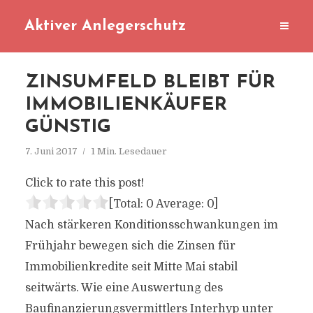
Aktiver Anlegerschutz
ZINSUMFELD BLEIBT FÜR
IMMOBILIENKÄUFER
GÜNSTIG
7. Juni 2017
1 Min. Lesedauer
Click to rate this post!
[Total:
0
Average:
0
]
Nach stärkeren Konditionsschwankungen im
Frühjahr bewegen sich die Zinsen für
Immobilienkredite seit Mitte Mai stabil
seitwärts. Wie eine Auswertung des
Baufinanzierungsvermittlers Interhyp unter